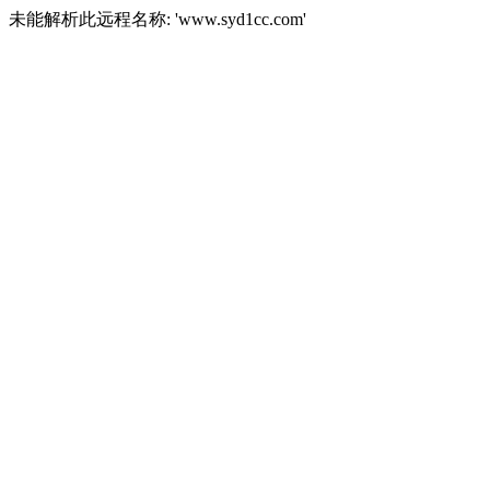
未能解析此远程名称: 'www.syd1cc.com'